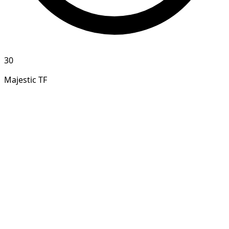
30
Majestic TF