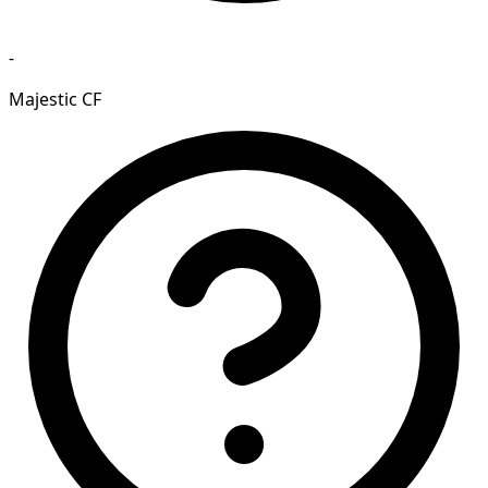
-
Majestic CF