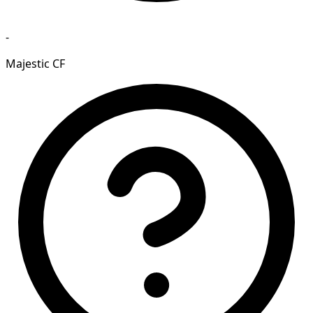
-
Majestic CF