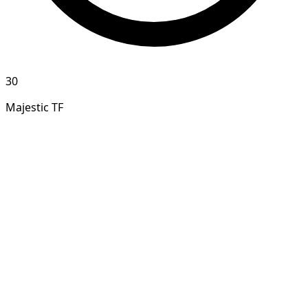
30
Majestic TF