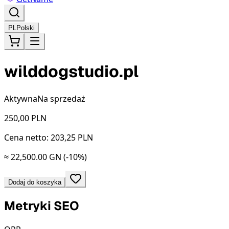
PL
Polski
wilddogstudio.pl
Aktywna
Na sprzedaż
250,00
PLN
Cena netto: 203,25 PLN
≈ 22,500.00 GN
(-10%)
Dodaj do koszyka
Metryki SEO