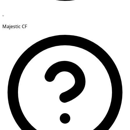
-
Majestic CF