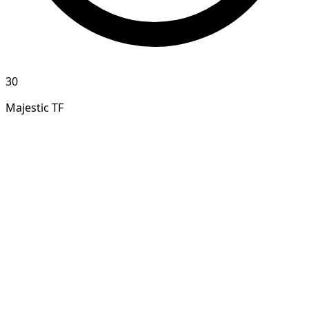
30
Majestic TF