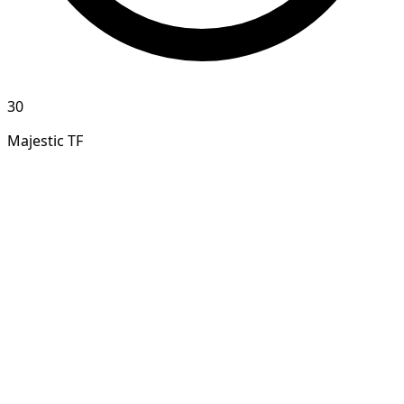
30
Majestic TF