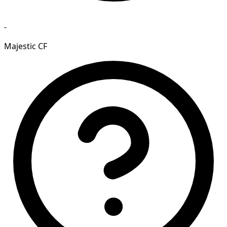
-
Majestic CF