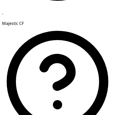
-
Majestic CF