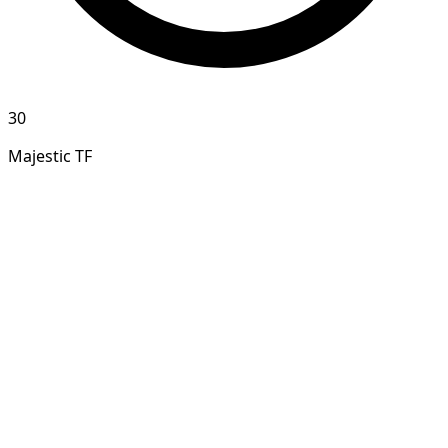
30
Majestic TF