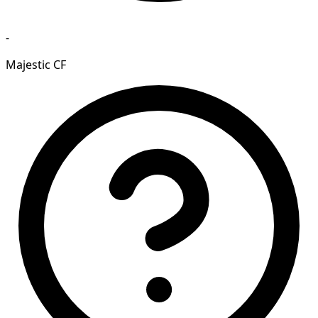
-
Majestic CF