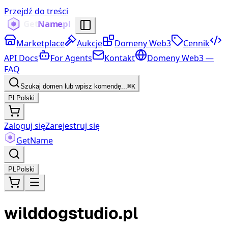
Przejdź do treści
Marketplace
Aukcje
Domeny Web3
Cennik
API Docs
For Agents
Kontakt
Domeny Web3 —
FAQ
Szukaj domen lub wpisz komendę...
⌘K
PL
Polski
Zaloguj się
Zarejestruj się
Get
Name
PL
Polski
wilddogstudio.pl