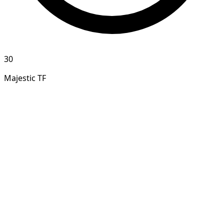
30
Majestic TF