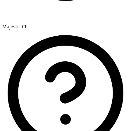
-
Majestic CF