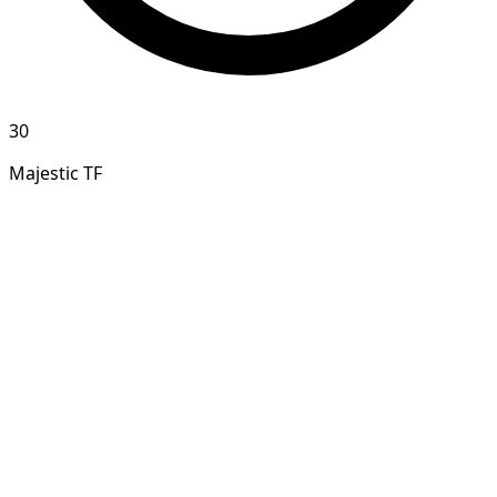
30
Majestic TF